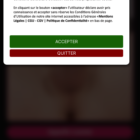
ACCEPTER
QUITTER
Appelle Leonie